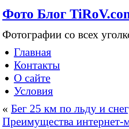
Фото Блог TiRoV.co
Фотографии со всех уголк
Главная
Контакты
О сайте
Условия
«
Бег 25 км по льду и сне
Преимущества интернет-м