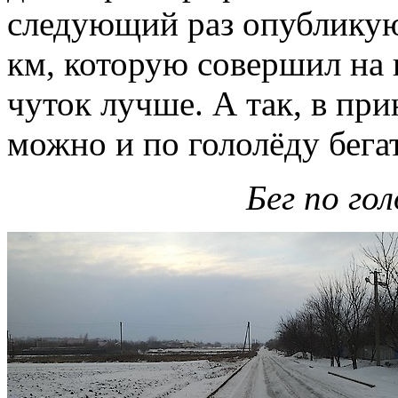
следующий раз опубликую
км, которую совершил на 
чуток лучше. А так, в при
можно и по гололёду бегат
Бег по гол