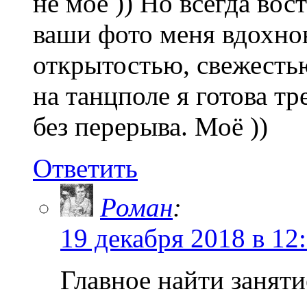
не моё )) Но всегда вос
ваши фото меня вдохнов
открытостью, свежесть
на танцполе я готова т
без перерыва. Моё ))
Ответить
Роман
:
19 декабря 2018 в 12
Главное найти заняти