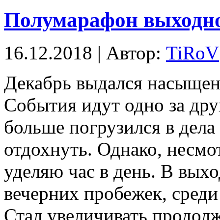
Полумарафон выходно
16.12.2018 | Автор:
TiRoV
Декабрь выдался насыщен
События идут одно за дру
больше погрузился в дела
отдохнуть. Однако, несмот
уделяю час в день. В вых
вечерних пробежек, среди 
Стал увеличивать продол