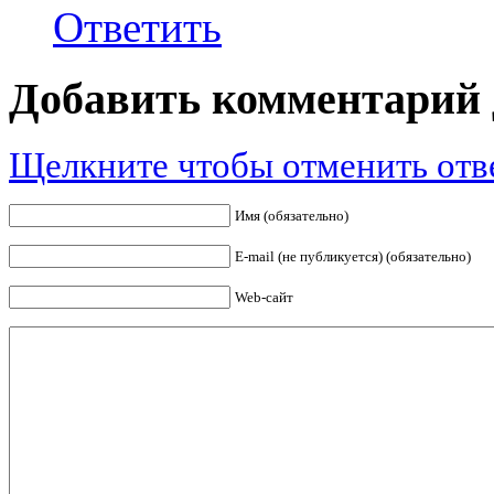
Ответить
Добавить комментарий
Щелкните чтобы отменить отв
Имя (обязательно)
E-mail (не публикуется) (обязательно)
Web-сайт