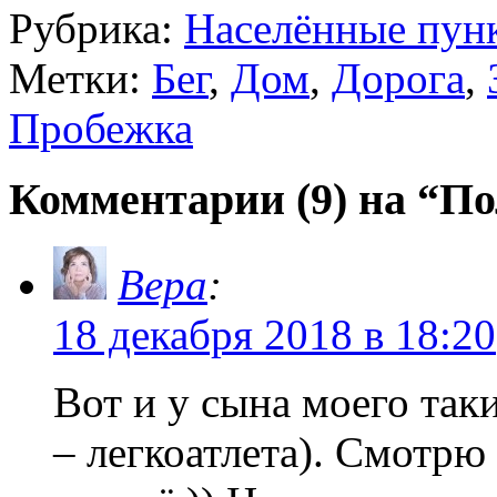
Рубрика:
Населённые пун
Метки:
Бег
,
Дом
,
Дорога
,
Пробежка
Комментарии (9) на “П
Вера
:
18 декабря 2018 в 18:20
Вот и у сына моего так
– легкоатлета). Смотрю 