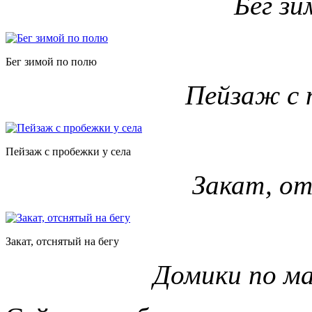
Бег зи
Бег зимой по полю
Пейзаж с 
Пейзаж с пробежки у села
Закат, от
Закат, отснятый на бегу
Домики по м