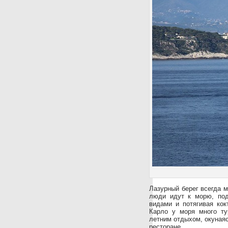
Лазурный берег всегда м
люди идут к морю, под
видами и потягивая ко
Карло у моря много ту
летним отдыхом, окунаяс
ресторане.