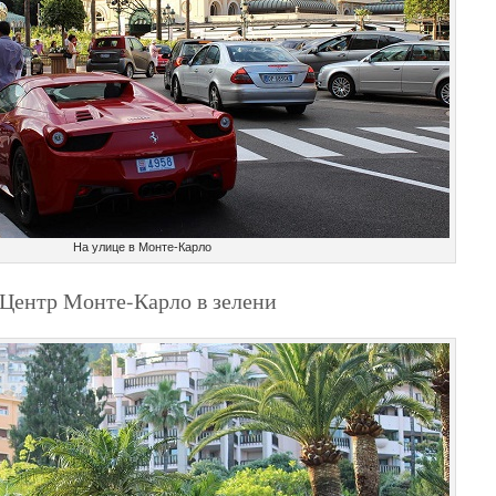
На улице в Монте-Карло
Центр Монте-Карло в зелени