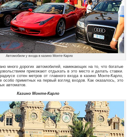
Автомобили у входа в казино Монте-Карло
ано много дорогих автомобилей, намекающих на то, что богатые
довольствием приезжают отдыхать в это место и делать ставки.
радиусе сотен метров от главного входа в казино Монте-Карло,
е особо приметных на первый взгляд входов. Как оказалось, это
ых автоматов.
Казино Монте-Карло