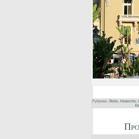
Рубрика:
Люди
,
Новости
,
К
Про