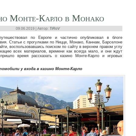
но Монте-Карло в Монако
09.06.2019 | Автор:
TiRoV
путешествовал по Европе и частично опубликовал в блоге
вия. Статьи с прогулками по Ницце, Монако, Каннам, Барселоне
найти, воспользовавшись поиском по сайту в верхнем правом углу
икацию всех материалов, времени как всегда мало, и они ждут
 пришло время рассказать о казино Монте-Карло и игровых
омобили у входа в казино Монте-Карло