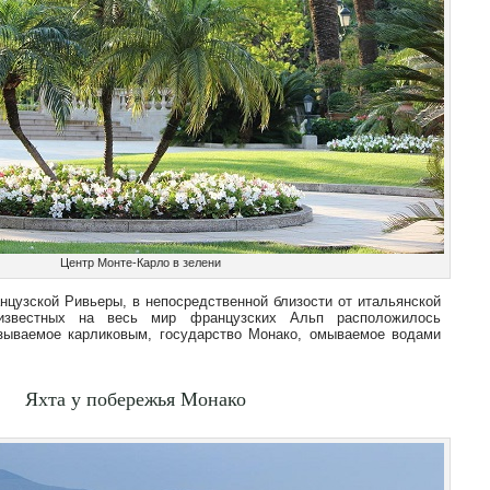
Центр Монте-Карло в зелени
нцузской Ривьеры, в непосредственной близости от итальянской
известных на весь мир французских Альп расположилось
азываемое карликовым, государство Монако, омываемое водами
Яхта у побережья Монако