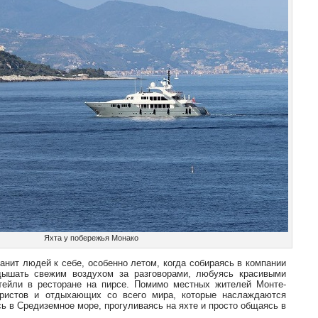
Яхта у побережья Монако
анит людей к себе, особенно летом, когда собираясь в компании
ышать свежим воздухом за разговорами, любуясь красивыми
ктейли в ресторане на пирсе. Помимо местных жителей Монте-
ристов и отдыхающих со всего мира, которые наслаждаются
ь в Средиземное море, прогуливаясь на яхте и просто общаясь в