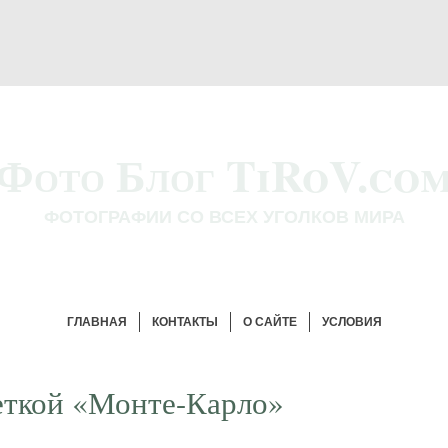
Фото Блог TiRoV.co
ФОТОГРАФИИ СО ВСЕХ УГОЛКОВ МИРА
ГЛАВНАЯ
КОНТАКТЫ
О САЙТЕ
УСЛОВИЯ
еткой «Монте-Карло»