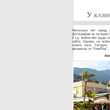
У кази
Несколько лет назад 
фотографии из путешест
и т.д. можно без труда 
сайта. Однако, на публ
своего часа. Сегодня,
автоматах от “FreePlay”.
Авт