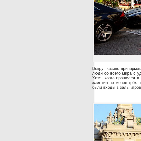
Вокруг казино припарков
люди со всего мира с у
Хотя, когда прошелся в 
заметил не менее трёх н
были входы в залы игров