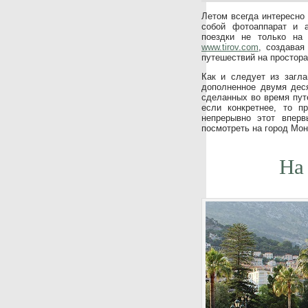
Летом всегда интересно 
собой фотоаппарат и 
поездки не только на
www.tirov.com
, создавая
путешествий на простора
Как и следует из загла
дополненное двумя дес
сделанных во время пут
если конкретнее, то п
непрерывно этот вперв
посмотреть на город Мон
На