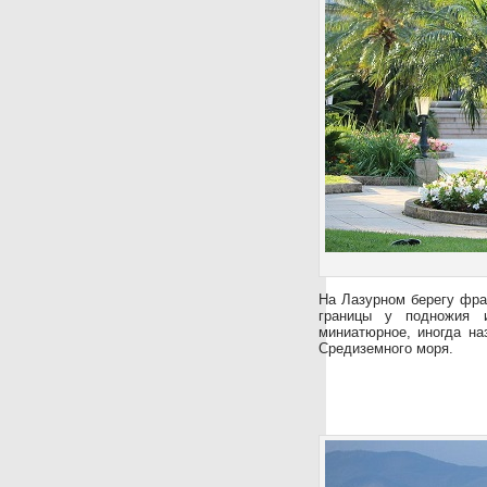
На Лазурном берегу фра
границы у подножия 
миниатюрное, иногда н
Средиземного моря.